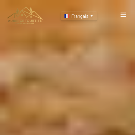
Français