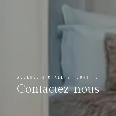
AUBERGE & CHALETS TOURTITE
Contactez-nous