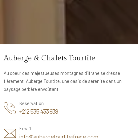
Auberge & Chalets Tourtite
Au coeur des majestueuses montagnes d’Ifrane se dresse
fièrement l’Auberge Tourtite, une oasis de sérénité dans un
paysage berbère envoûtant.
Reservation
+212 535 433 938
Email
info@aubergetourtiteifrane.com