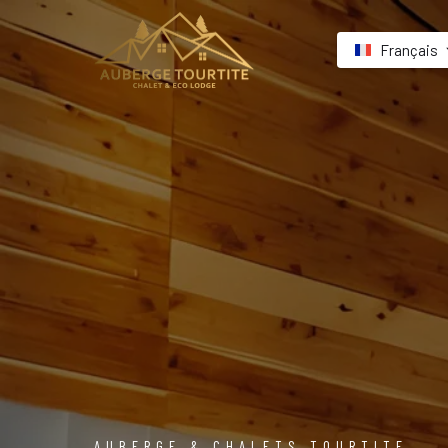
Français
AUBERGE & CHALETS TOURTITE