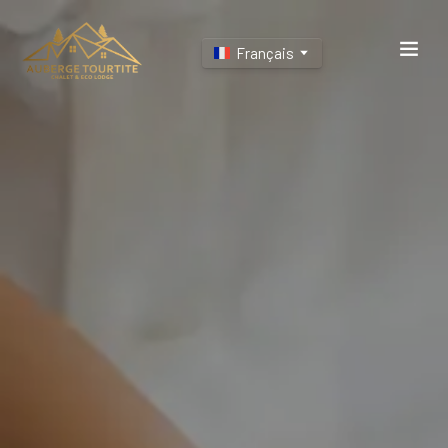
Français