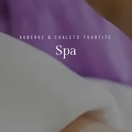
AUBERGE & CHALETS TOURTITE
Spa