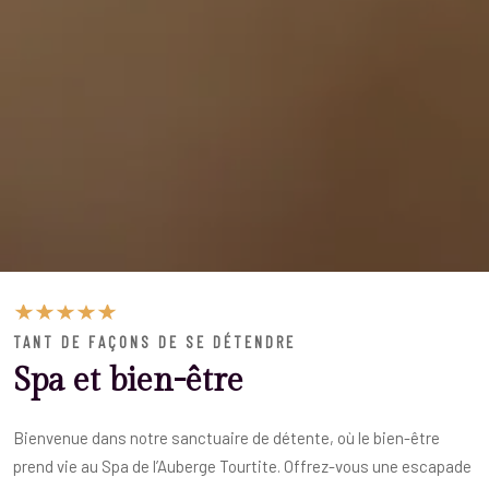
TANT DE FAÇONS DE SE DÉTENDRE
Spa et bien-être
Bienvenue dans notre sanctuaire de détente, où le bien-être
prend vie au Spa de l’Auberge Tourtite. Offrez-vous une escapade