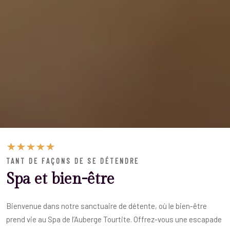
TANT DE FAÇONS DE SE DÉTENDRE
Spa et bien-être
Bienvenue dans notre sanctuaire de détente, où le bien-être
prend vie au Spa de l’Auberge Tourtite. Offrez-vous une escapade