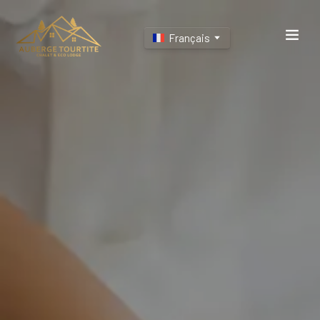
Français