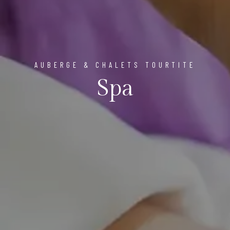
AUBERGE & CHALETS TOURTITE
Spa