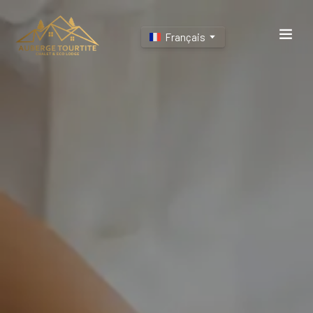
Français