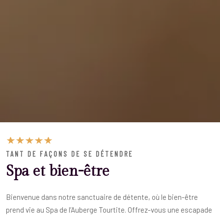
TANT DE FAÇONS DE SE DÉTENDRE
Spa et bien-être
Bienvenue dans notre sanctuaire de détente, où le bien-être
prend vie au Spa de l’Auberge Tourtite. Offrez-vous une escapade