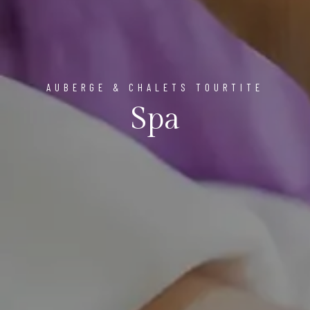
AUBERGE & CHALETS TOURTITE
Spa