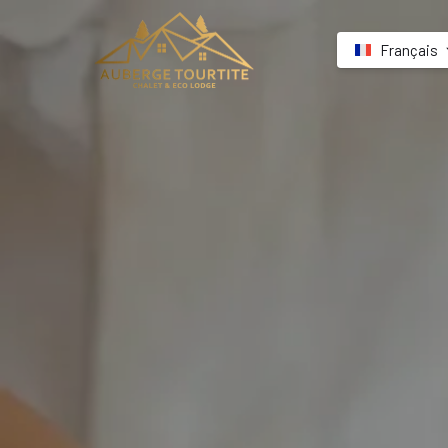
Français