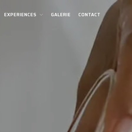
EXPERIENCES
GALERIE
CONTACT