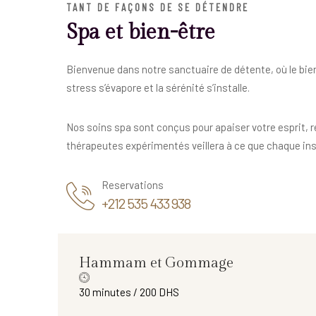
TANT DE FAÇONS DE SE DÉTENDRE
Spa et bien-être
Bienvenue dans notre sanctuaire de détente, où le bien
stress s’évapore et la sérénité s’installe.
Nos soins spa sont conçus pour apaiser votre esprit, r
thérapeutes expérimentés veillera à ce que chaque inst
Reservations
+212 535 433 938
Hammam et Gommage
30 minutes / 200 DHS