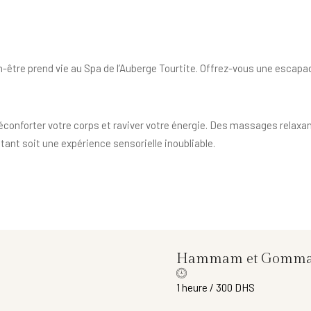
-être prend vie au Spa de l’Auberge Tourtite. Offrez-vous une escapa
éconforter votre corps et raviver votre énergie. Des massages relaxan
ant soit une expérience sensorielle inoubliable.
Hammam et Gomma
1 heure / 300 DHS