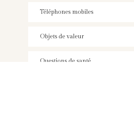
Téléphones mobiles
Objets de valeur
Questions de santé
Enfants
fumeur/fumeuse