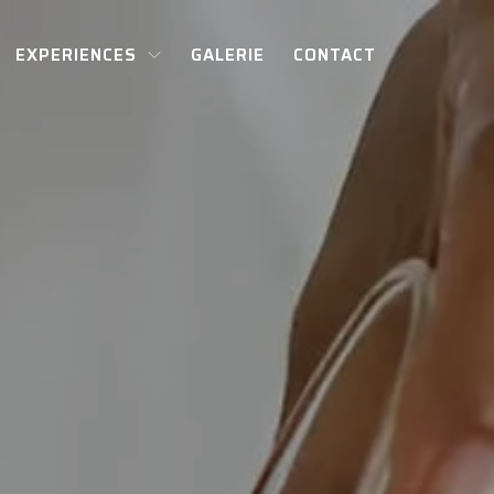
EXPERIENCES
GALERIE
CONTACT