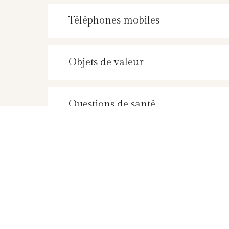
Téléphones mobiles
Objets de valeur
Questions de santé
Enfants
fumeur/fumeuse