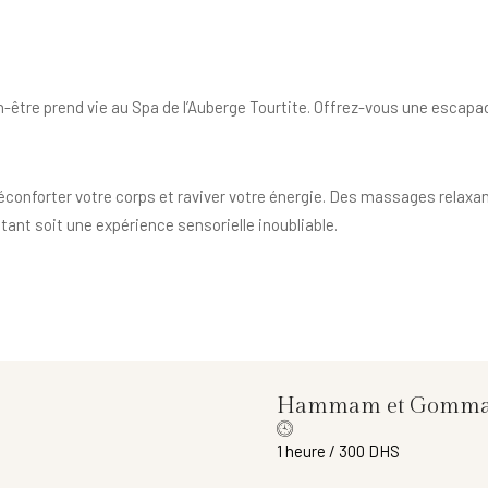
-être prend vie au Spa de l’Auberge Tourtite. Offrez-vous une escapa
éconforter votre corps et raviver votre énergie. Des massages relaxan
ant soit une expérience sensorielle inoubliable.
Hammam et Gomma
1 heure / 300 DHS