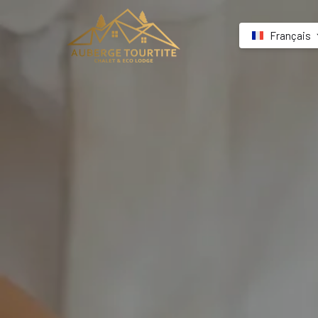
Français