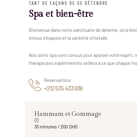
TANT DE FAÇONS DE SE DÉTENDRE
Spa et bien-être
Bienvenue dans notre sanctuaire de détente, où le bien
stress s’évapore et la sérénité s’installe.
Nos soins spa sont conçus pour apaiser votre esprit, r
thérapeutes expérimentés veillera à ce que chaque inst
Reservations
+212 535 433 938
Hammam et Gommage
30 minutes / 200 DHS