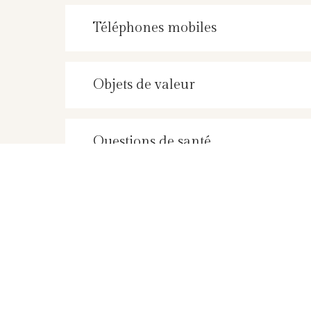
Téléphones mobiles
Objets de valeur
Questions de santé
Enfants
fumeur/fumeuse