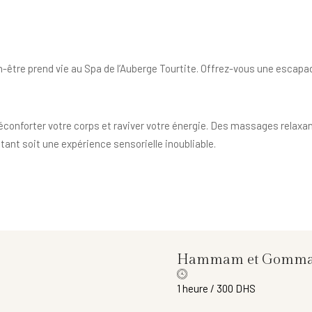
-être prend vie au Spa de l’Auberge Tourtite. Offrez-vous une escapa
éconforter votre corps et raviver votre énergie. Des massages relaxan
ant soit une expérience sensorielle inoubliable.
Hammam et Gomma
1 heure / 300 DHS