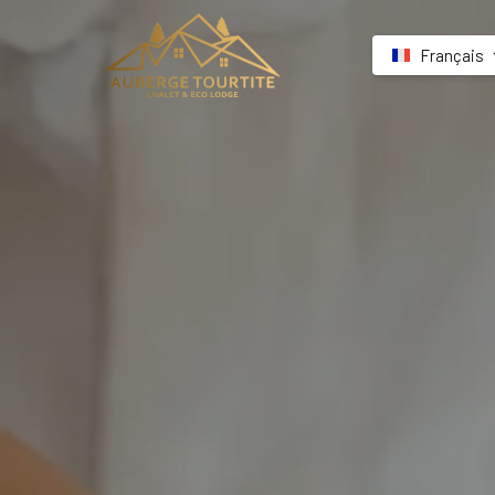
Français