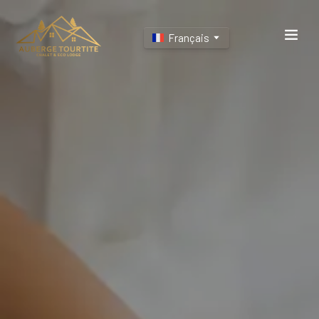
Français