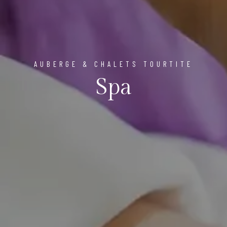
AUBERGE & CHALETS TOURTITE
Spa