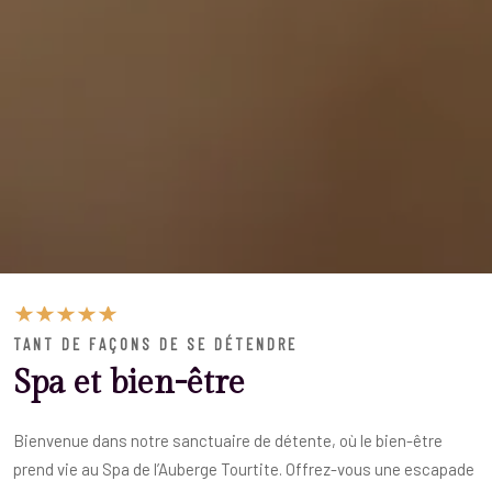
TANT DE FAÇONS DE SE DÉTENDRE
Spa et bien-être
Bienvenue dans notre sanctuaire de détente, où le bien-être
prend vie au Spa de l’Auberge Tourtite. Offrez-vous une escapade