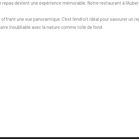
epas devient une expérience mémorable. Notre restaurant à l’Auberge
e offrant une vue panoramique. C’est l’endroit idéal pour savourer un r
aire inoubliable avec la nature comme toile de fond.