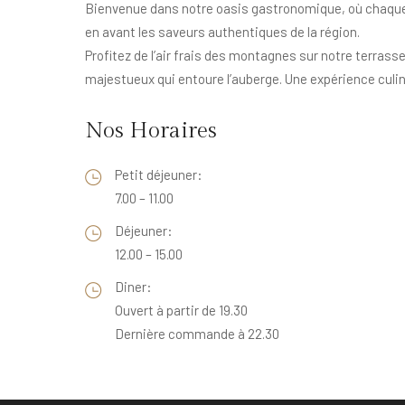
Bienvenue dans notre oasis gastronomique, où chaque r
en avant les saveurs authentiques de la région.
Profitez de l’air frais des montagnes sur notre terrass
majestueux qui entoure l’auberge. Une expérience culin
Nos Horaires
Petit déjeuner:
7.00 – 11.00
Déjeuner:
12.00 – 15.00
Diner:
Ouvert à partir de 19.30
Dernière commande à 22.30