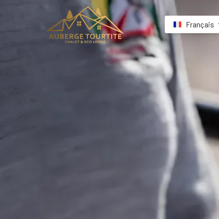
Français