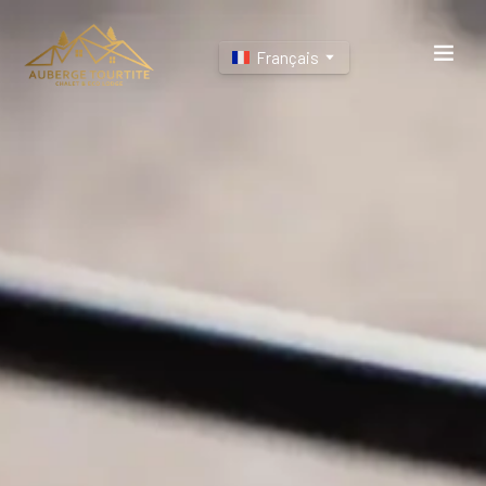
Français