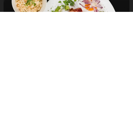
TESTIMONIALS
Que disent les clients?
L’accueil agréable du personnel de l’établissement, et la situation
géographique de l’hôtel.