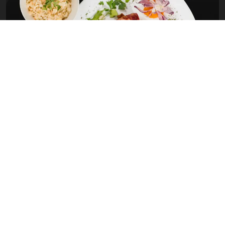
TESTIMONIALS
Que disent les clients?
L’accueil agréable du personnel de l’établissement, et la situation
géographique de l’hôtel.