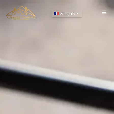
Français