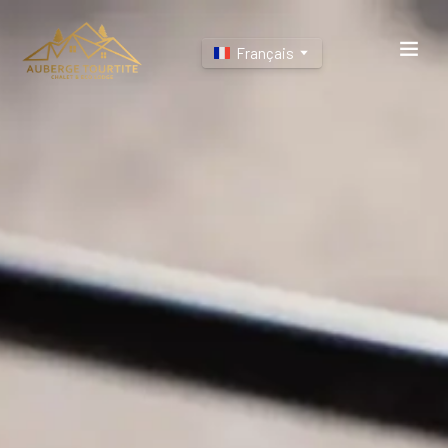
Français