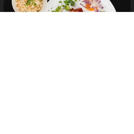
TESTIMONIALS
Que disent les clients?
L’accueil agréable du personnel de l’établissement, et la situation
géographique de l’hôtel.