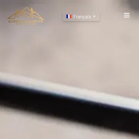
Français