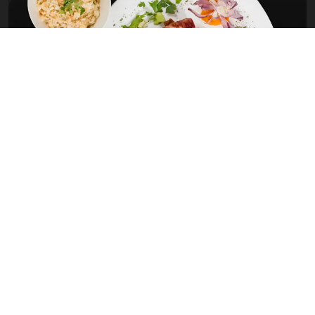
TESTIMONIALS
Que disent les clients?
L’accueil agréable du personnel de l’établissement, et la situation
géographique de l’hôtel.