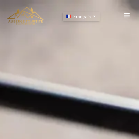
Français