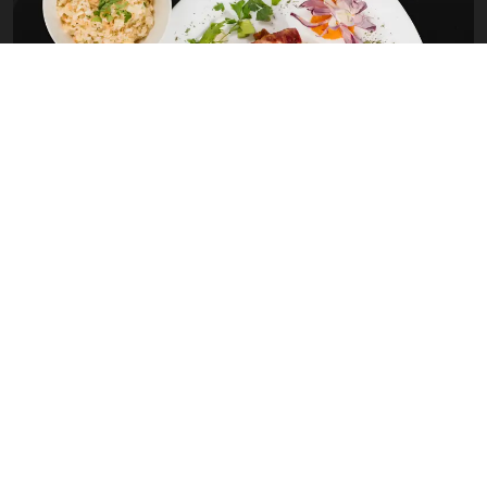
TESTIMONIALS
Que disent les clients?
L’accueil agréable du personnel de l’établissement, et la situation
géographique de l’hôtel.