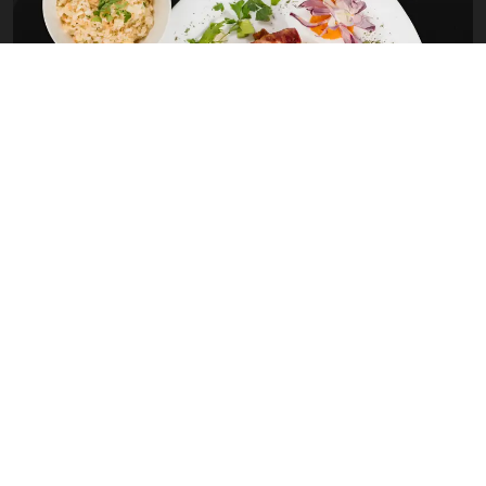
TESTIMONIALS
Que disent les clients?
L’accueil agréable du personnel de l’établissement, et la situation
géographique de l’hôtel.