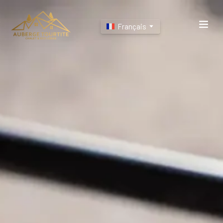
Français