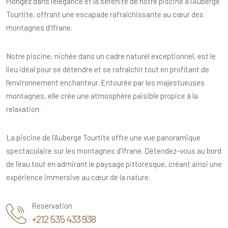
Plongez dans l’élégance et la sérénité de notre piscine à l’Auberge
Tourtite, offrant une escapade rafraîchissante au cœur des
montagnes d’Ifrane.
Notre piscine, nichée dans un cadre naturel exceptionnel, est le
lieu idéal pour se détendre et se rafraîchir tout en profitant de
l’environnement enchanteur. Entourée par les majestueuses
montagnes, elle crée une atmosphère paisible propice à la
relaxation.
La piscine de l’Auberge Tourtite offre une vue panoramique
spectaculaire sur les montagnes d’Ifrane. Détendez-vous au bord
de l’eau tout en admirant le paysage pittoresque, créant ainsi une
expérience immersive au cœur de la nature.
Reservation
+212 535 433 938