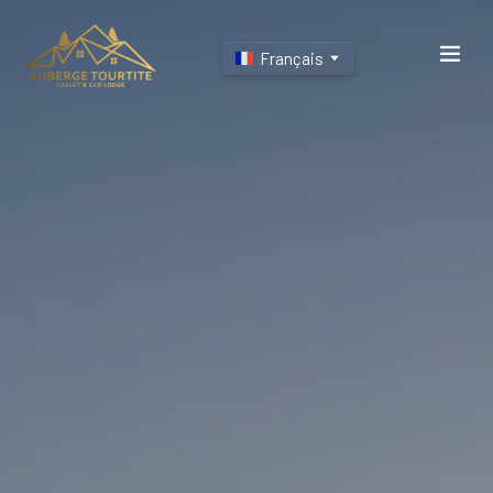
Français