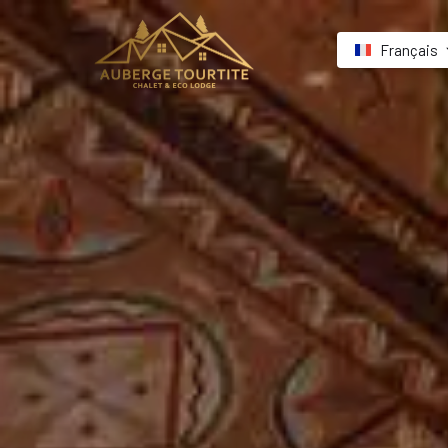
Français