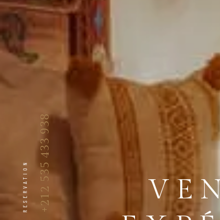
+212 535 433 938
RESERVATION
ENDR