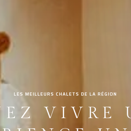
LA BASE PARFAITE POUR VOUS
OIT UNIQUE