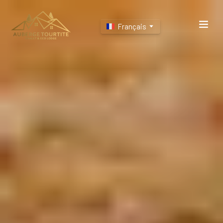
Français