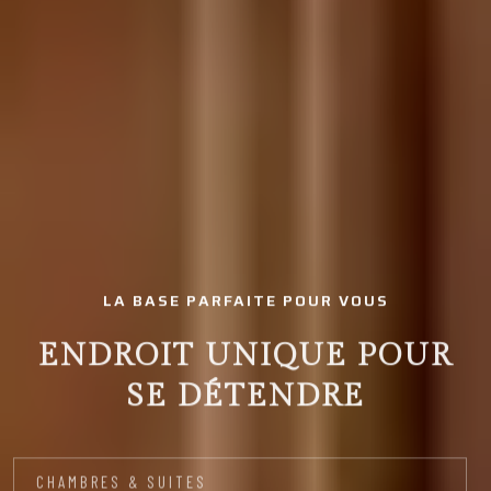
LA BASE PARFAITE POUR VOUS
ENDROIT UNIQUE POUR
SE DÉTENDRE
CHAMBRES & SUITES