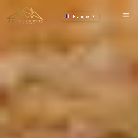
Français