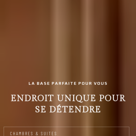
LA BASE PARFAITE POUR VOUS
ENDROIT UNIQUE POUR
SE DÉTENDRE
CHAMBRES & SUITES