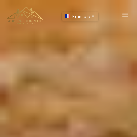
Français