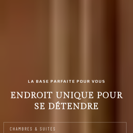
LA BASE PARFAITE POUR VOUS
ENDROIT UNIQUE POUR
SE DÉTENDRE
CHAMBRES & SUITES