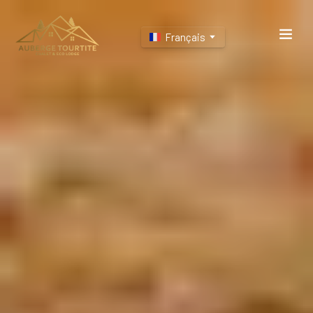
Français