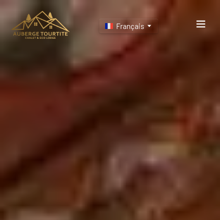
Français