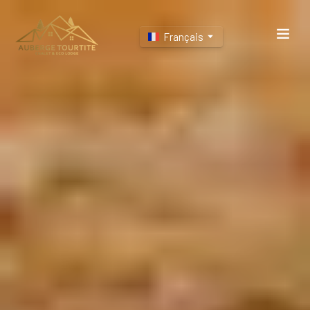
Français