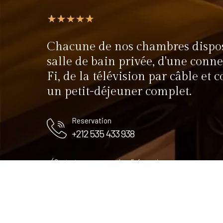
Chacune de nos chambres dispo
salle de bain privée, d'une conn
Fi, de la télévision par câble et
un petit-déjeuner complet.
Reservation
+212 535 433 938
Contactez nous pour plus d'informations