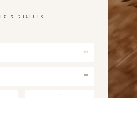
TES & CHALETS
Enfant
FIER LA DISPONIBILITÉ