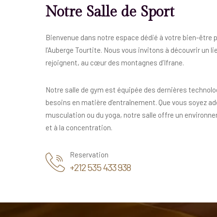
Notre Salle de Sport
Bienvenue dans notre espace dédié à votre bien-être ph
l’Auberge Tourtite. Nous vous invitons à découvrir un li
rejoignent, au cœur des montagnes d’Ifrane.
Notre salle de gym est équipée des dernières technolo
besoins en matière d’entraînement. Que vous soyez ade
musculation ou du yoga, notre salle offre un environne
et à la concentration.
Reservation
+212 535 433 938