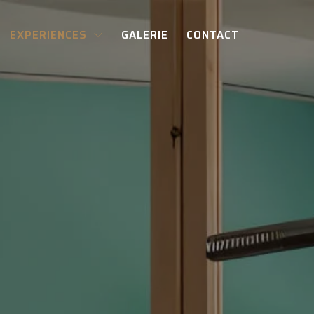
EXPERIENCES
GALERIE
CONTACT