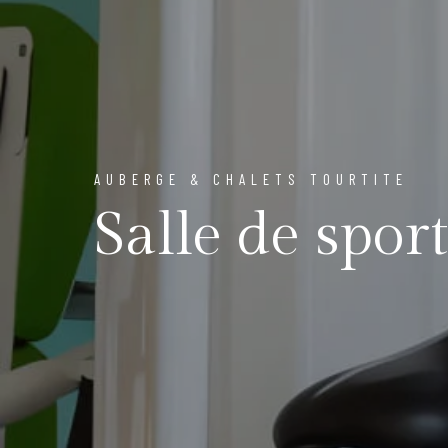
AUBERGE & CHALETS TOURTITE
Salle de sport