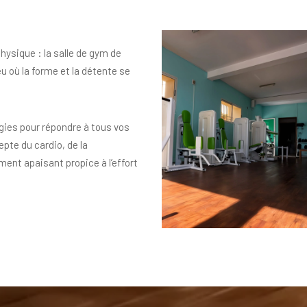
ysique : la salle de gym de
eu où la forme et la détente se
gies pour répondre à tous vos
pte du cardio, de la
ment apaisant propice à l’effort