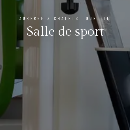
AUBERGE & CHALETS TOURTITE
Salle de sport