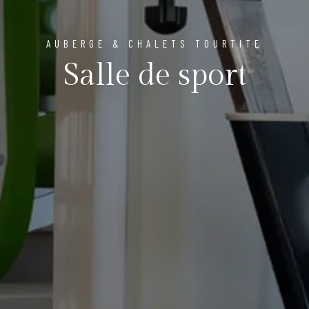
AUBERGE & CHALETS TOURTITE
Salle de sport