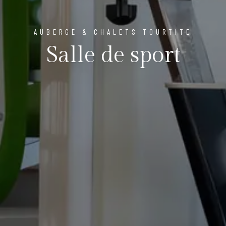
AUBERGE & CHALETS TOURTITE
Salle de sport