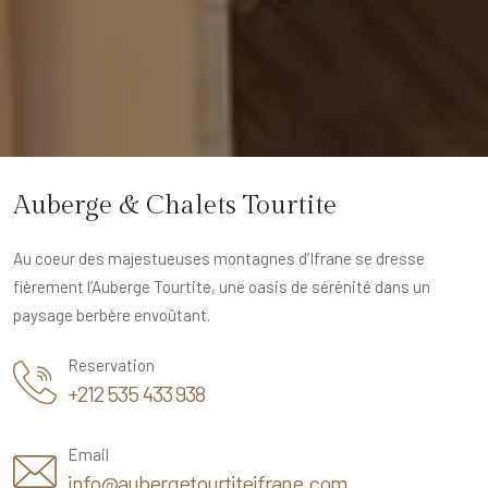
Auberge & Chalets Tourtite
Au coeur des majestueuses montagnes d’Ifrane se dresse
fièrement l’Auberge Tourtite, une oasis de sérénité dans un
paysage berbère envoûtant.
Reservation
+212 535 433 938
Email
info@aubergetourtiteifrane.com