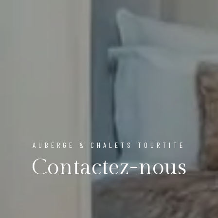
AUBERGE & CHALETS TOURTITE
Contactez-nous