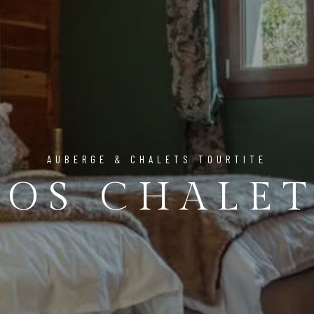
AUBERGE & CHALETS TOURTITE
NOS CHALET