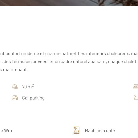
iant confort moderne et charme naturel. Les intérieurs chaleureux, m
des terrasses privées, et un cadre naturel apaisant, chaque chalet es
ès maintenant.
2
79 m
Car parking
e Wifi
Machine à café