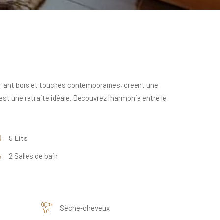
ariant bois et touches contemporaines, créent une
t une retraite idéale. Découvrez l'harmonie entre le
5 Lits
2 Salles de bain
Sèche-cheveux