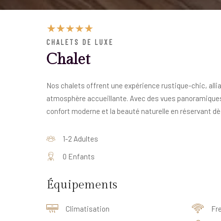
CHALETS DE LUXE
Chalet
Nos chalets offrent une expérience rustique-chic, all
atmosphère accueillante. Avec des vues panoramiques, 
confort moderne et la beauté naturelle en réservant d
1-2 Adultes
0 Enfants
Équipements
Climatisation
Fre