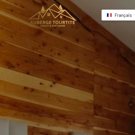
Français