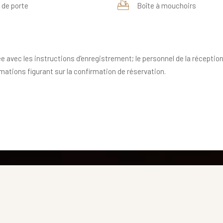
 de porte
Boîte à mouchoirs
ée avec les instructions d'enregistrement; le personnel de la réception 
rmations figurant sur la confirmation de réservation.
S