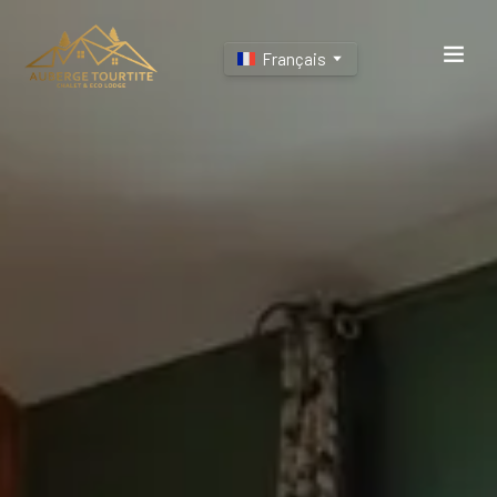
Français