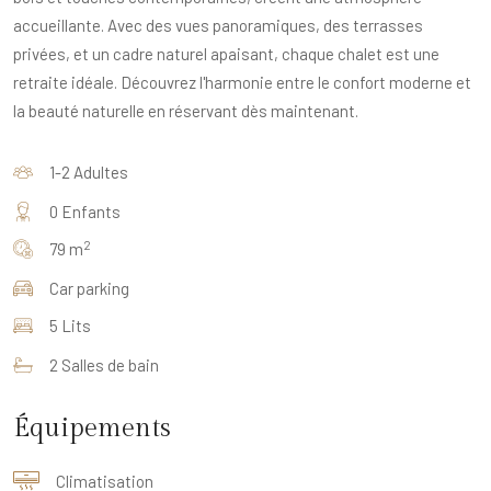
accueillante. Avec des vues panoramiques, des terrasses
privées, et un cadre naturel apaisant, chaque chalet est une
retraite idéale. Découvrez l'harmonie entre le confort moderne et
la beauté naturelle en réservant dès maintenant.
1-2 Adultes
0 Enfants
2
79 m
Car parking
5 Lits
2 Salles de bain
Équipements
Climatisation