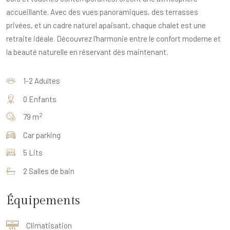
accueillante. Avec des vues panoramiques, des terrasses
privées, et un cadre naturel apaisant, chaque chalet est une
retraite idéale. Découvrez l'harmonie entre le confort moderne et
la beauté naturelle en réservant dès maintenant.
1-2 Adultes
0 Enfants
2
79 m
Car parking
5 Lits
2 Salles de bain
Équipements
Climatisation