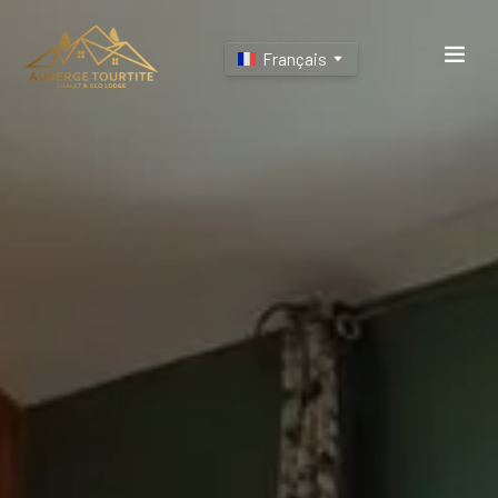
Français