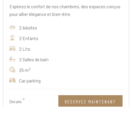
Explorez le confort de nos chambres, des espaces conçus
pour allier élégance et bien-être.
2 Adultes
2 Enfants
2 Lits
2 Salles de bain
2
25 m
Car parking
Details
RÉSERVEZ MAINTENANT