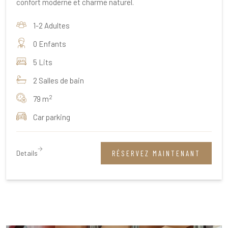
confort moderne et charme naturel.
1-2 Adultes
0 Enfants
5 Lits
2 Salles de bain
2
79 m
Car parking
Details
RÉSERVEZ MAINTENANT