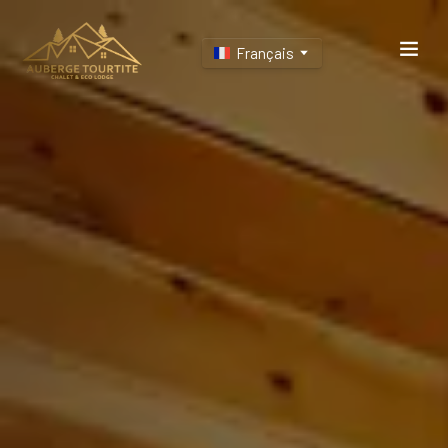
Français