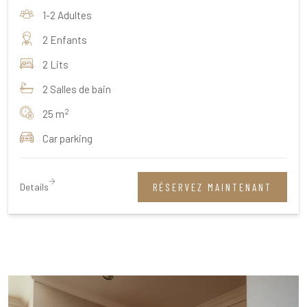
1-2 Adultes
2 Enfants
2 Lits
2 Salles de bain
2
25 m
Car parking
Details
RÉSERVEZ MAINTENANT