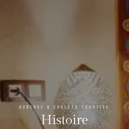
AUBERGE & CHALETS TOURTITE
Histoire