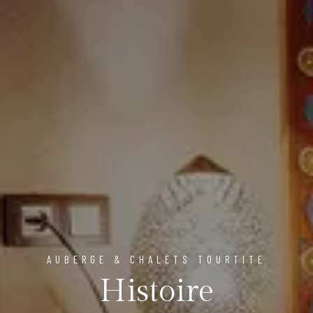
AUBERGE & CHALETS TOURTITE
Histoire